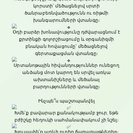
կորստի՝ մեծացնելով սրտի
ծանրաբեռնվածությունն ու ռիթմի
խանգարումների վտանգը։
Օդի բարձր խոնավությունը դժվարացնում է
քրտինքի գոլորշիացումը և օրգանիզմի
բնական հովացումը՝ մեծացնելով
գերտաքացման վտանգը։
Սրտանոթային հիվանդություններ ունեցող
անձանց մոտ կարող են սրվել առկա
ախտանիշները և մեծանալ
բարդությունների վտանգը։
Ինչպե՞ս պաշտպանվել
Խմե՛ք բավարար քանակությամբ ջուր, եթե
բժիշկը հեղուկի սահմանափակում չի նշել։
Խուսափե՛ք արևի ուղիղ ճառագայթներից։