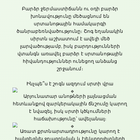
Բարձր ջերմաստիճանն ու օդի բարձր
խոնավությունը մեծացնում են
սրտանոթային համակարգի
ծանրաբեռնվածությունը։ Շոգ եղանակին
սիրտն աշխատում է ավելի մեծ
լարվածությամբ, իսկ բարդությունների
վտանգն առավել բարձր է սրտանոթային
հիվանդություններ ունեցող անձանց
շրջանում։
Ինչպե՞ս է շոգն ազդում սրտի վրա
Արյունատար անոթների լայնացման
հետևանքով զարկերակային ճնշումը կարող
է նվազել, իսկ սրտի կծկումների
հաճախությունը՝ ավելանալ։
Առատ քրտնարտադրությունը կարող է
հանգեցնել ջրազրկման և էլեկտրոլիտների