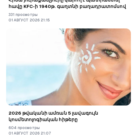
հավը KFC-ի 1940թ. գաղտնի բաղադրատոմսով
331
просмотры
01
АВГУСТ
2026
21
:
15
2026 թվականի ամռան 5 լավագույն
կոսմետոլոգիական հիթերը
604
просмотры
01
АВГУСТ
2026
21
:
07