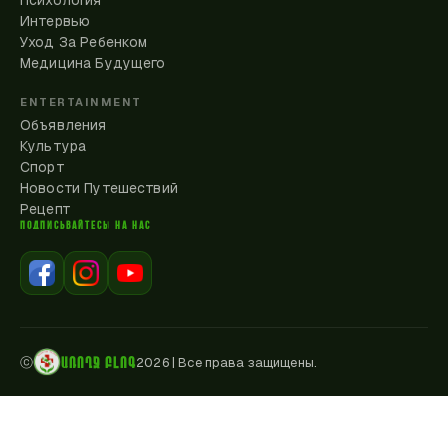
Психология
Интервью
Уход За Ребенком
Медицина Будущего
ENTERTAINMENT
Объявления
Культура
Спорт
Новости Путешествий
Рецепт
ПОДПИСЫВАЙТЕСЬ НА НАС
ԱՌՈՂՋ ԲԼՈԳ
ⓒ
2026
|
Все права защищены.