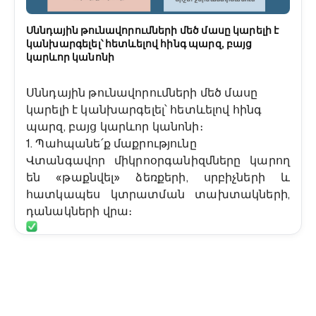
Սննդային թունավորումների մեծ մասը կարելի է
կանխարգելել՝ հետևելով հինգ պարզ, բայց
կարևոր կանոնի
Սննդային թունավորումների մեծ մասը
կարելի է կանխարգելել՝ հետևելով հինգ
պարզ, բայց կարևոր կանոնի։
1. Պահպանե՛ք մաքրությունը
Վտանգավոր միկրոօրգանիզմները կարող
են «թաքնվել» ձեռքերի, սրբիչների և
հատկապես կտրատման տախտակների,
դանակների վրա։
Լվացե՛ք ձեռքերը սնունդ պատրաստելուց
առաջ և ընթացքում։
Մաքուր պահե՛ք բոլոր այն մակերեսներն ու
գործիքները, որոնք օգտագործվում են