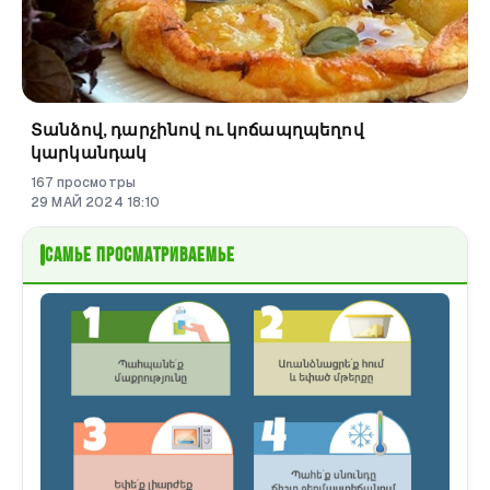
Տանձով, դարչինով ու կոճապղպեղով
կարկանդակ
167
просмотры
29
МАЙ
2024
18
:
10
самые просматриваемые