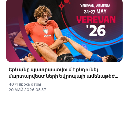
Երևանը պատրաստվում է ընդունել
մարտարվեստների Եվրոպայի ամենաթեժ
իրադարձությունը
4071
просмотры
20
МАЙ
2026
08
:
37