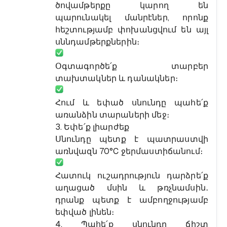
ծովամթերքը կարող են
պարունակել մանրէներ, որոնք
հեշտությամբ փոխանցվում են այլ
սննդամթերքներին։
Օգտագործե՛ք տարբեր
տախտակներ և դանակներ։
Հում և եփած սնունդը պահե՛ք
առանձին տարաների մեջ։
3. Եփե՛ք լիարժեք
Սնունդը պետք է պատրաստվի
առնվազն 70°C ջերմաստիճանում։
Հատուկ ուշադրություն դարձրե՛ք
աղացած մսին և թռչնամսին․
դրանք պետք է ամբողջությամբ
եփված լինեն։
4. Պահե՛ք սնունդը ճիշտ