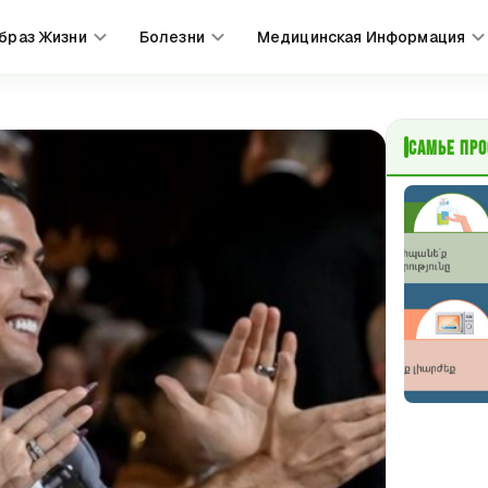
браз Жизни
Болезни
Медицинская Информация
самые пр