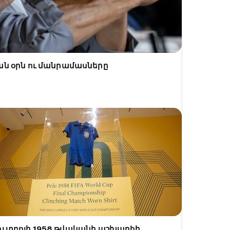
ան օրն ու մանրամասները
ուտբոլի 1958 թվականի աշխարհի