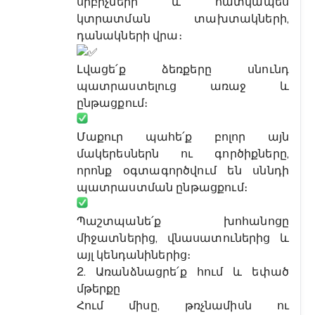
սրբիչների և հատկապես
կտրատման տախտակների,
դանակների վրա։
Լվացե՛ք ձեռքերը սնունդ
պատրաստելուց առաջ և
ընթացքում։
Մաքուր պահե՛ք բոլոր այն
մակերեսներն ու գործիքները,
որոնք օգտագործվում են սննդի
պատրաստման ընթացքում։
Պաշտպանե՛ք խոհանոցը
միջատներից, վնասատուներից և
այլ կենդանիներից։
2. Առանձնացրե՛ք հում և եփած
մթերքը
Հում միսը, թռչնամիսն ու