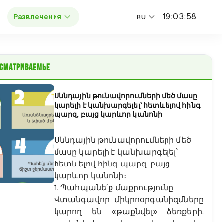
19
:
03
:
58
Развлечения
RU
осматриваемые
Սննդային թունավորումների մեծ մասը
կարելի է կանխարգելել՝ հետևելով հինգ
պարզ, բայց կարևոր կանոնի
Սննդային թունավորումների մեծ
մասը կարելի է կանխարգելել՝
հետևելով հինգ պարզ, բայց
կարևոր կանոնի։
1. Պահպանե՛ք մաքրությունը
Վտանգավոր միկրոօրգանիզմները
կարող են «թաքնվել» ձեռքերի,