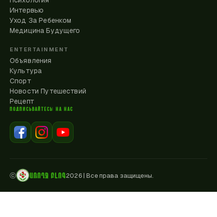
Психология
Интервью
Уход За Ребенком
Медицина Будущего
ENTERTAINMENT
Объявления
Культура
Спорт
Новости Путешествий
Рецепт
ПОДПИСЫВАЙТЕСЬ НА НАС
ԱՌՈՂՋ ԲԼՈԳ
ⓒ
2026
|
Все права защищены.