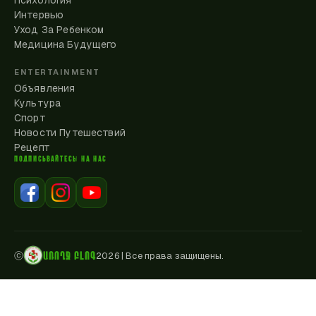
Психология
Интервью
Уход За Ребенком
Медицина Будущего
ENTERTAINMENT
Объявления
Культура
Спорт
Новости Путешествий
Рецепт
ПОДПИСЫВАЙТЕСЬ НА НАС
ԱՌՈՂՋ ԲԼՈԳ
ⓒ
2026
|
Все права защищены.