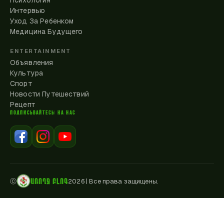
Психология
Интервью
Уход За Ребенком
Медицина Будущего
ENTERTAINMENT
Объявления
Культура
Спорт
Новости Путешествий
Рецепт
ПОДПИСЫВАЙТЕСЬ НА НАС
ԱՌՈՂՋ ԲԼՈԳ
ⓒ
2026
|
Все права защищены.