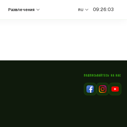
09
:
26
:
03
Развлечения
RU
ПОДПИСЫВАЙТЕСЬ НА НАС