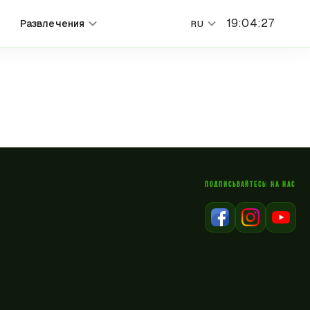
19
:
04
:
27
Развлечения
RU
ПОДПИСЫВАЙТЕСЬ НА НАС